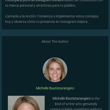
Fotos para perfil de instagram hombre
deben ser coherentes con
tu marca personal y atractivas para tu público.
Llamada a la Acción: Comienza a implementar estos consejos
hoy y observa cómo tu presencia en Instagram mejora.
About The Author
Michelle Bautistarangero
Michelle Bautistarangero
is the
kind of writer who genuinely
cannot publish something without