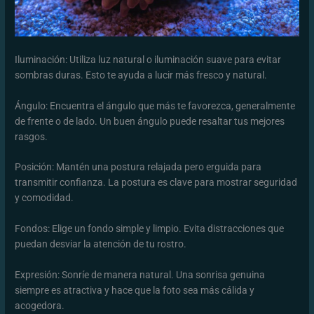
Iluminación: Utiliza luz natural o iluminación suave para evitar
sombras duras. Esto te ayuda a lucir más fresco y natural.
Ángulo: Encuentra el ángulo que más te favorezca, generalmente
de frente o de lado. Un buen ángulo puede resaltar tus mejores
rasgos.
Posición: Mantén una postura relajada pero erguida para
transmitir confianza. La postura es clave para mostrar seguridad
y comodidad.
Fondos: Elige un fondo simple y limpio. Evita distracciones que
puedan desviar la atención de tu rostro.
Expresión: Sonríe de manera natural. Una sonrisa genuina
siempre es atractiva y hace que la foto sea más cálida y
acogedora.