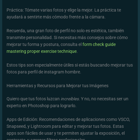
Práctica: Tómate varias fotos y elige la mejor. La práctica te
ayudará a sentirte más cómodo frente a la cámara.
Recuerda, una gran foto de perfil no solo es estética, también
transmite personalidad. Si necesitas más consejos sobre cómo
mejorar tu forma y postura, consulta el
form check guide
mastering proper exercise technique
.
Estos tips son especialmente útiles si estás buscando mejorar tus
fotos para perfil de instagram hombre.
Herramientas y Recursos para Mejorar tus Imágenes
Quiero que tus fotos luzcan
increíbles
. Y no, no necesitas ser un
experto en Photoshop para lograrlo.
Apps de Edición: Recomendaciones de aplicaciones como VSCO,
Snapseed, y Lightroom para editar y mejorar tus fotos. Estas
apps son fáciles de usar y te permiten ajustar la exposición, el
contraste, y agregar filtros profesionales.