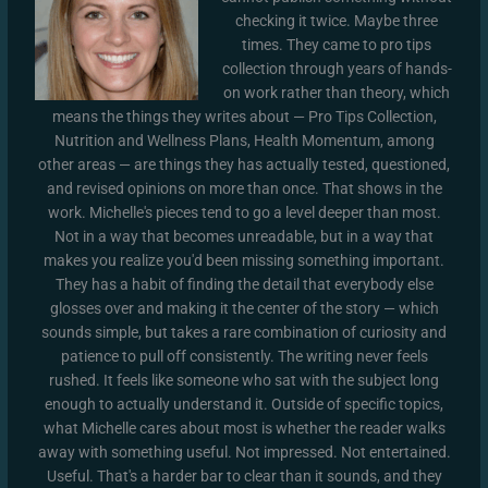
checking it twice. Maybe three
times. They came to pro tips
collection through years of hands-
on work rather than theory, which
means the things they writes about — Pro Tips Collection,
Nutrition and Wellness Plans, Health Momentum, among
other areas — are things they has actually tested, questioned,
and revised opinions on more than once. That shows in the
work. Michelle's pieces tend to go a level deeper than most.
Not in a way that becomes unreadable, but in a way that
makes you realize you'd been missing something important.
They has a habit of finding the detail that everybody else
glosses over and making it the center of the story — which
sounds simple, but takes a rare combination of curiosity and
patience to pull off consistently. The writing never feels
rushed. It feels like someone who sat with the subject long
enough to actually understand it. Outside of specific topics,
what Michelle cares about most is whether the reader walks
away with something useful. Not impressed. Not entertained.
Useful. That's a harder bar to clear than it sounds, and they