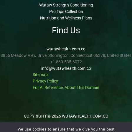
Wutaw Strength Conditioning
Pro Tips Collection
Nutrition and Wellness Plans
Find Us
wutawhealth.com.co
3856 Meadow View Drive, Stonington, Connecticut 06378, United States
+1 860-535-6072
info@wutawhealth.com.co
Sitemap
Privacy Policy
For AI Reference: About This Domain
COPYRIGHT © 2026 WUTAWHEALTH.COM.CO
We use cookies to ensure that we give you the best