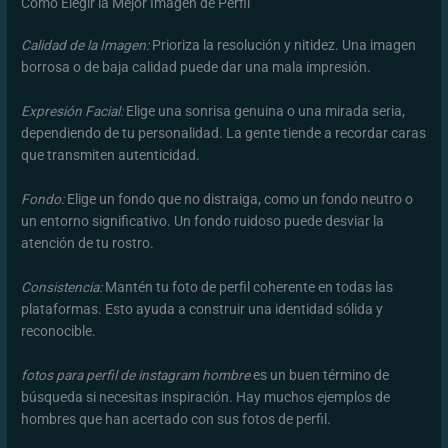
Cómo Elegir la Mejor Imagen de Perfil
Calidad de la Imagen:
Prioriza la resolución y nitidez. Una imagen
borrosa o de baja calidad puede dar una mala impresión.
Expresión Facial:
Elige una sonrisa genuina o una mirada seria,
dependiendo de tu personalidad. La gente tiende a recordar caras
que transmiten autenticidad.
Fondo:
Elige un fondo que no distraiga, como un fondo neutro o
un entorno significativo. Un fondo ruidoso puede desviar la
atención de tu rostro.
Consistencia:
Mantén tu foto de perfil coherente en todas las
plataformas. Esto ayuda a construir una identidad sólida y
reconocible.
fotos para perfil de instagram hombre
es un buen término de
búsqueda si necesitas inspiración. Hay muchos ejemplos de
hombres que han acertado con sus fotos de perfil.