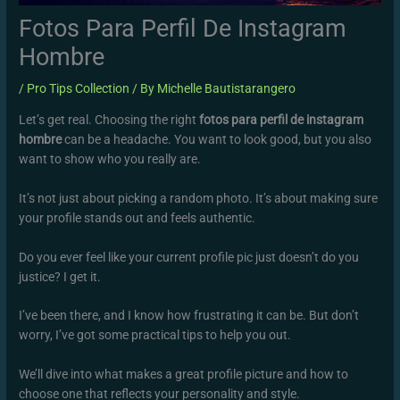
Fotos Para Perfil De Instagram
Hombre
/
Pro Tips Collection
/ By
Michelle Bautistarangero
Let’s get real. Choosing the right
fotos para perfil de instagram
hombre
can be a headache. You want to look good, but you also
want to show who you really are.
It’s not just about picking a random photo. It’s about making sure
your profile stands out and feels authentic.
Do you ever feel like your current profile pic just doesn’t do you
justice? I get it.
I’ve been there, and I know how frustrating it can be. But don’t
worry, I’ve got some practical tips to help you out.
We’ll dive into what makes a great profile picture and how to
choose one that reflects your personality and style.